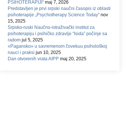
PSIHOTERAPIJI“
maj 7, 2026
Predstavljen je prvi srpski naučni časopis iz oblasti
psihoterapije „Psychotherapy Science Today“
nov
15, 2025
Srpsko-ruski Naučno-istraživački institut za
psihoterapiju i psihičko zdravlje “Isida” počinje sa
radom
jul 5, 2025
«Pagansko» u savremenom čovekuu psihološkoj
nauci i praksi
jun 10, 2025
Dan otvorenih vrata AIPP
maj 20, 2025