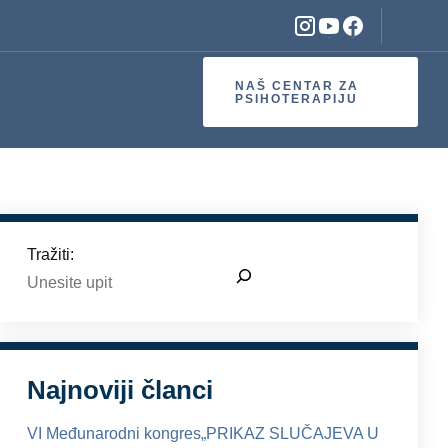
NAŠ CENTAR ZA
PSIHOTERAPIJU
Tražiti:
Najnoviji članci
VI Međunarodni kongres„PRIKAZ SLUČAJEVA U