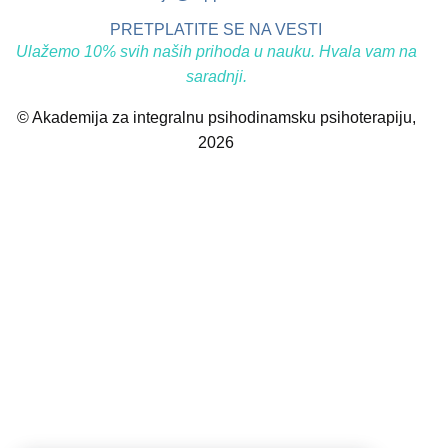
PRETPLATITE SE NA VESTI
Ulažemo 10% svih naših prihoda u nauku. Hvala vam na
saradnji.
© Akademija za integralnu psihodinamsku psihoterapiju,
2026