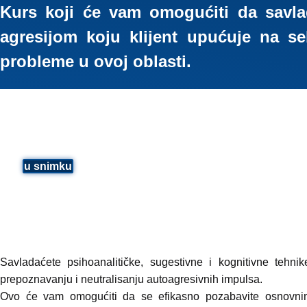
Kurs koji će vam omogućiti da savl
agresijom koju klijent upućuje na s
probleme u ovoj oblasti.
u snimku
Savladaćete psihoanalitičke, sugestivne i kognitivne tehn
prepoznavanju i neutralisanju autoagresivnih impulsa.
Ovo će vam omogućiti da se efikasno pozabavite osnovnim