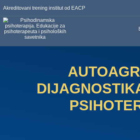
Akreditovani trening institut od EACP
Autoagresija: dijagn
AUTOAGR
DIJAGNOSTIK
PSIHOTE